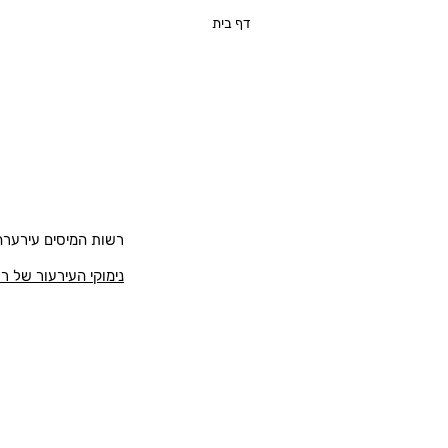
דף בית
רשות המיסים עירערה 
נימוקי העירעור של ר